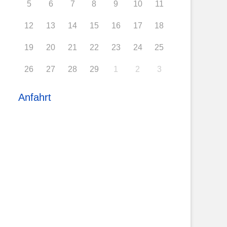
5
6
7
8
9
10
11
12
13
14
15
16
17
18
19
20
21
22
23
24
25
26
27
28
29
1
2
3
Anfahrt