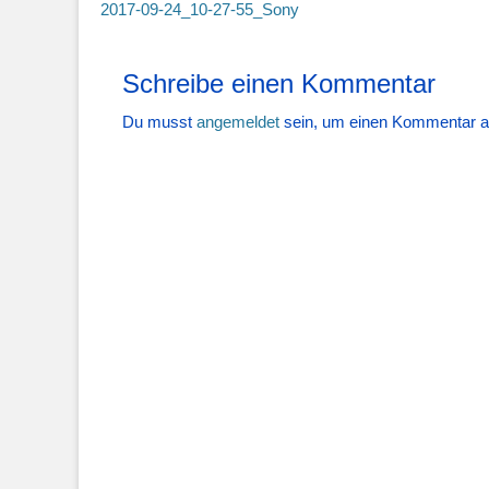
Vorheriger
2017-09-24_10-27-55_Sony
Beitrag:
Schreibe einen Kommentar
Du musst
angemeldet
sein, um einen Kommentar 