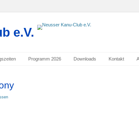
b e.V.
gszeiten
Programm 2026
Downloads
Kontakt
ony
assen