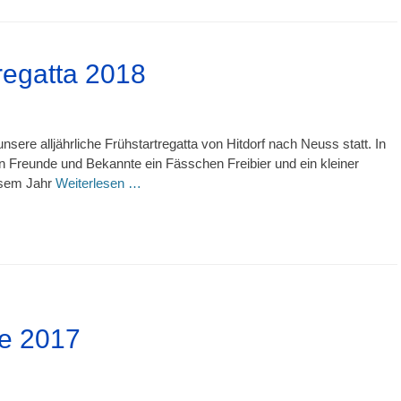
regatta 2018
sere alljährliche Frühstartregatta von Hitdorf nach Neuss statt. In
en Freunde und Bekannte ein Fässchen Freibier und ein kleiner
iesem Jahr
Weiterlesen …
e 2017