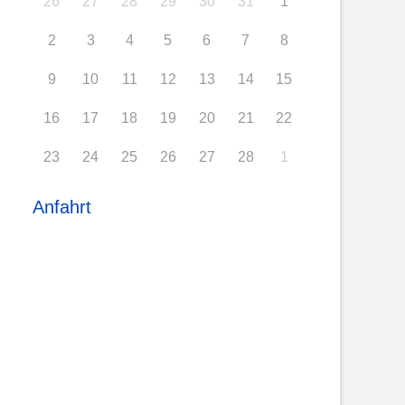
26
27
28
29
30
31
1
2
3
4
5
6
7
8
9
10
11
12
13
14
15
16
17
18
19
20
21
22
23
24
25
26
27
28
1
Anfahrt