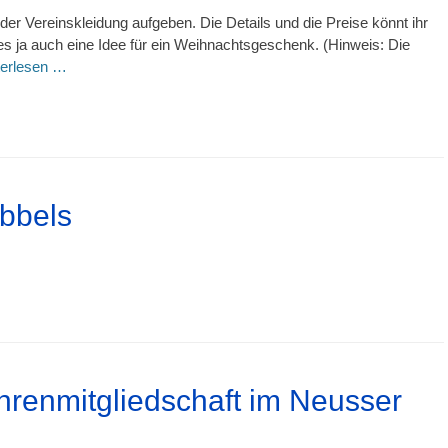
r Vereinskleidung aufgeben. Die Details und die Preise könnt ihr
 es ja auch eine Idee für ein Weihnachtsgeschenk. (Hinweis: Die
terlesen …
bbels
renmitgliedschaft im Neusser