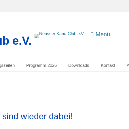
Menü
b e.V.
gszeiten
Programm 2026
Downloads
Kontakt
 sind wieder dabei!