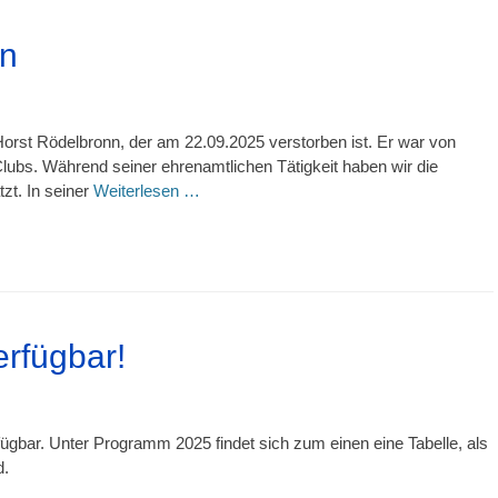
nn
orst Rödelbronn, der am 22.09.2025 verstorben ist. Er war von
ubs. Während seiner ehrenamtlichen Tätigkeit haben wir die
zt. In seiner
Weiterlesen …
rfügbar!
ügbar. Unter Programm 2025 findet sich zum einen eine Tabelle, als
d.