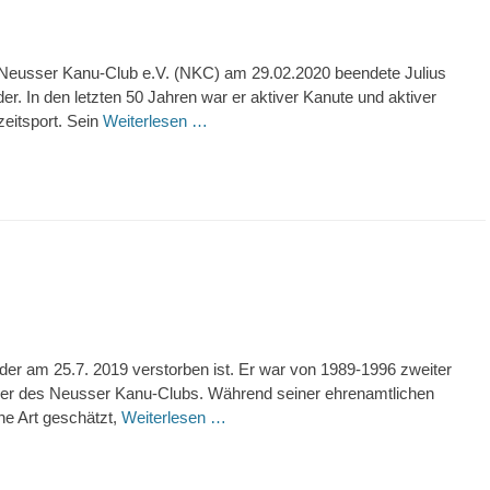
Neusser Kanu-Club e.V. (NKC) am 29.02.2020 beendete Julius
der. In den letzten 50 Jahren war er aktiver Kanute und aktiver
eitsport. Sein
Weiterlesen …
der am 25.7. 2019 verstorben ist. Er war von 1989-1996 zweiter
nder des Neusser Kanu-Clubs. Während seiner ehrenamtlichen
che Art geschätzt,
Weiterlesen …