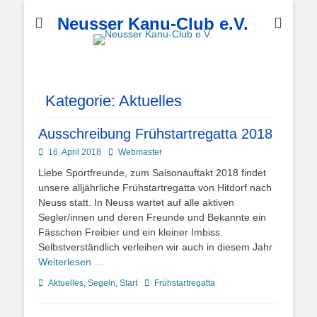
Neusser Kanu-Club e.V.
Kategorie:
Aktuelles
Ausschreibung Frühstartregatta 2018
Posted
Autor
16. April 2018
Webmaster
on
Liebe Sportfreunde, zum Saisonauftakt 2018 findet
unsere alljährliche Frühstartregatta von Hitdorf nach
Neuss statt. In Neuss wartet auf alle aktiven
Segler/innen und deren Freunde und Bekannte ein
Fässchen Freibier und ein kleiner Imbiss.
Selbstverständlich verleihen wir auch in diesem Jahr
Weiterlesen …
Kategorien
Schlagworte
Aktuelles
,
Segeln
,
Start
Frühstartregatta