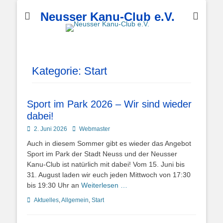
Neusser Kanu-Club e.V.
Kategorie:
Start
Sport im Park 2026 – Wir sind wieder
dabei!
Posted
Autor
2. Juni 2026
Webmaster
on
Auch in diesem Sommer gibt es wieder das Angebot
Sport im Park der Stadt Neuss und der Neusser
Kanu-Club ist natürlich mit dabei! Vom 15. Juni bis
31. August laden wir euch jeden Mittwoch von 17:30
bis 19:30 Uhr an
Weiterlesen …
Kategorien
Aktuelles
,
Allgemein
,
Start