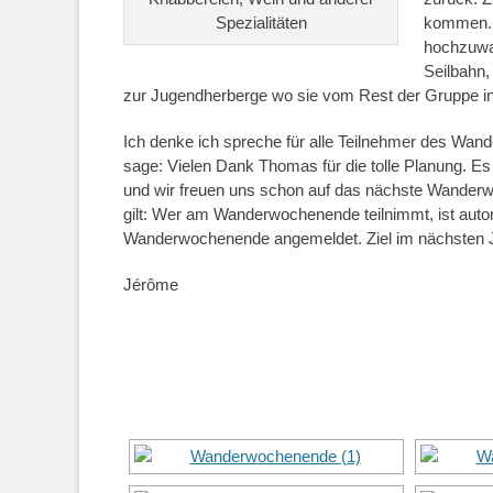
Spezialitäten
kommen. E
hochzuwan
Seilbahn,
zur Jugendherberge wo sie vom Rest der Gruppe
Ich denke ich spreche für alle Teilnehmer des Wa
sage: Vielen Dank Thomas für die tolle Planung. E
und wir freuen uns schon auf das nächste Wande
gilt: Wer am Wanderwochenende teilnimmt, ist auto
Wanderwochenende angemeldet. Ziel im nächsten Ja
Jérôme