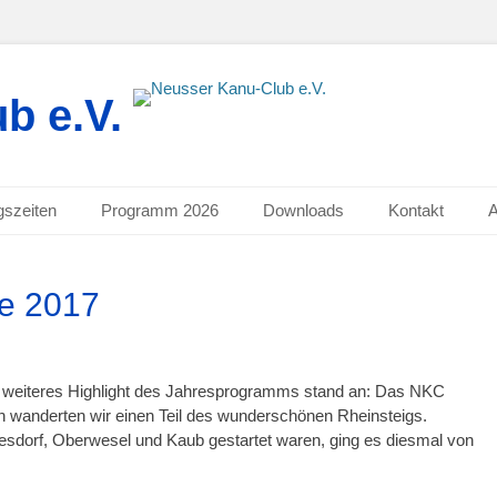
b e.V.
gszeiten
Programm 2026
Downloads
Kontakt
e 2017
 weiteres Highlight des Jahresprogramms stand an: Das NKC
 wanderten wir einen Teil des wunderschönen Rheinsteigs.
tesdorf, Oberwesel und Kaub gestartet waren, ging es diesmal von