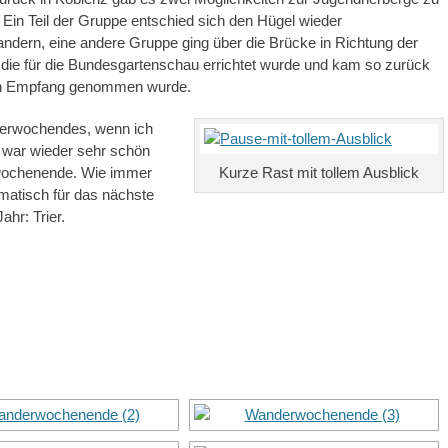
in Teil der Gruppe entschied sich den Hügel wieder
dern, eine andere Gruppe ging über die Brücke in Richtung der
 die für die Bundesgartenschau errichtet wurde und kam so zurück
 in Empfang genommen wurde.
nderwochendes, wenn ich
s war wieder sehr schön
rwochenende. Wie immer
Kurze Rast mit tollem Ausblick
matisch für das nächste
hr: Trier.