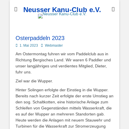
Neusser Kanu-Club e.V.
Osterpaddeln 2023
Posted
Autor
1. Mai 2023
Webmaster
on
Am Ostermontag fuhren wir vom Paddelclub aus in
Richtung Bergisches Land. Wir waren 6 Paddler und
unser langjähriges und verdientes Mitglied, Dieter,
fuhr uns.
Ziel war die Wupper.
Hinter Solingen erfolgte der Einstieg in die Wupper.
Bereits nach kurzer Zeit erfolgte der erste Umstieg an
den sog. Schaltkotten, eine historische Anlage zum
Schleifen von Gegenständen mittels Wasserkraft, die
es auf der Wupper an mehreren Standorten gab.
Heute werden die Anlagen mit neuem Stauwehr und
Turbinen für die Wasserkraft zur Stromerzeugung