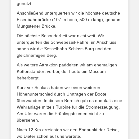
genutzt.
Anschließend unterquerten wir die höchste deutsche
Eisenbahnbrücke (107 m hoch, 500 m lang), genannt
Müngstener Brücke.
Die nächste Besonderheit war nicht weit. Wir
unterquerten die Schwebeseil-Fähre, im Anschluss
sahen wir die Sesselbahn Schloss Burg und den
gleichnamigen Berg.
Als weitere Attraktion paddelten wir am ehemaligen
Kottenstandort vorbei, der heute ein Museum
beherbergt.
Kurz vor Schluss haben wir einen weiteren
Höhenunterschied durch Umtragen der Boote
überwunden. In diesem Bereich gab es ebenfalls eine
Wehranlage mittels Turbine für die Stromerzeugung.
Am Ufer waren die Frühlingsblumen nicht zu
übersehen.
Nach 12 Km erreichten wir den Endpunkt der Reise,
wo Dieter schon auf uns wartete.