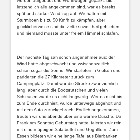
wurden aufgebaut und Wohnwagen geparkt. Bis
letztendlich alle angekommen sind, war es bereits
spät und starker Wind zog auf. Wir hatten mit
Sturmböen bis zu 50 Km/h zu kämpfen, aber
glücklicherweise sind die Zelte soweit heil geblieben
und niemand musste unter freiem Himmel schlafen.
Der nächste Tag sah schon angenehmer aus: der
Wind hatte abgeschwächt und zwischenzeitlich
schien sogar die Sonne. Wir starteten in Gießen und
paddelten die 27 Kilometer zurück zum
Campingplatz. Damit war die Strecke zwar ziemlich
lang, aber durch die Bootsrutschen und vielen
Schleusen wurde es nicht langweilig. Wer es nicht bis
zum Ende durchhielt, wurde unterwegs abgeholt und
mit dem Auto zurückgebracht.Endlich angekommen,
freuten wir uns abends über eine warme Dusche. Da
Frank am Sonntag Geburtstag hatte, feierten wir rein
mit einem üppigen Salatbuffet und Gegrilltem. Zum
Essen bildeten wir eine lange Tafel aus Bierbänken