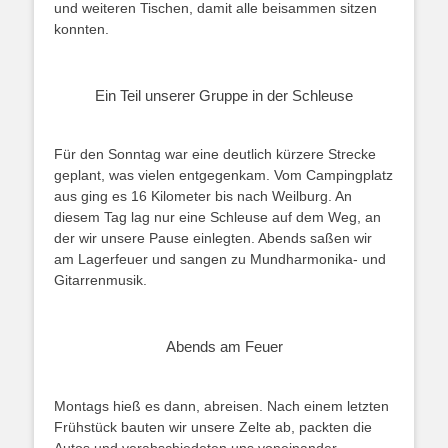
und weiteren Tischen, damit alle beisammen sitzen
konnten.
Ein Teil unserer Gruppe in der Schleuse
Für den Sonntag war eine deutlich kürzere Strecke
geplant, was vielen entgegenkam. Vom Campingplatz
aus ging es 16 Kilometer bis nach Weilburg. An
diesem Tag lag nur eine Schleuse auf dem Weg, an
der wir unsere Pause einlegten. Abends saßen wir
am Lagerfeuer und sangen zu Mundharmonika- und
Gitarrenmusik.
Abends am Feuer
Montags hieß es dann, abreisen. Nach einem letzten
Frühstück bauten wir unsere Zelte ab, packten die
Autos und verabschiedeten uns voneinander.