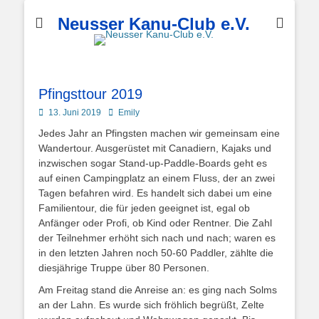
Neusser Kanu-Club e.V.
Pfingsttour 2019
Posted
Autor
13. Juni 2019
Emily
on
Jedes Jahr an Pfingsten machen wir gemeinsam eine
Wandertour. Ausgerüstet mit Canadiern, Kajaks und
inzwischen sogar Stand-up-Paddle-Boards geht es
auf einen Campingplatz an einem Fluss, der an zwei
Tagen befahren wird. Es handelt sich dabei um eine
Familientour, die für jeden geeignet ist, egal ob
Anfänger oder Profi, ob Kind oder Rentner. Die Zahl
der Teilnehmer erhöht sich nach und nach; waren es
in den letzten Jahren noch 50-60 Paddler, zählte die
diesjährige Truppe über 80 Personen.
Am Freitag stand die Anreise an: es ging nach Solms
an der Lahn. Es wurde sich fröhlich begrüßt, Zelte