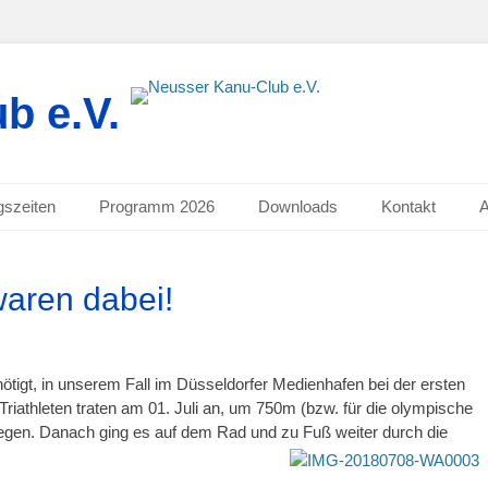
b e.V.
gszeiten
Programm 2026
Downloads
Kontakt
waren dabei!
tigt, in unserem Fall im Düsseldorfer Medienhafen bei der ersten
athleten traten am 01. Juli an, um 750m (bzw. für die olympische
gen. Danach ging es auf dem Rad und zu Fuß weiter durch die