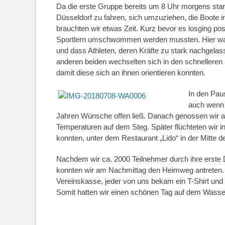
Da die erste Gruppe bereits um 8 Uhr morgens star
Düsseldorf zu fahren, sich umzuziehen, die Boote
brauchten wir etwas Zeit. Kurz bevor es losging pos
Sportlern umschwommen werden mussten. Hier war 
und dass Athleten, deren Kräfte zu stark nachgelas
anderen beiden wechselten sich in den schnelleren
damit diese sich an ihnen orientieren konnten.
In den Pau
auch wenn d
Jahren Wünsche offen ließ. Danach
genossen wir a
Temperaturen auf dem Steg. Später flüchteten wir i
konnten, unter dem Restaurant „Lido“ in der Mitte 
Nachdem wir ca. 2
000
Teilnehmer durch ihre erste 
konnten wir am Nachmittag den Heimweg antreten. 
Vereinskasse, jeder von uns bekam ein T-Shirt und 
Somit hatten wir einen schönen Tag auf dem Wasser