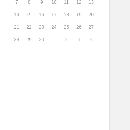
7
8
9
10
11
12
13
14
15
16
17
18
19
20
21
22
23
24
25
26
27
28
29
30
1
2
3
4