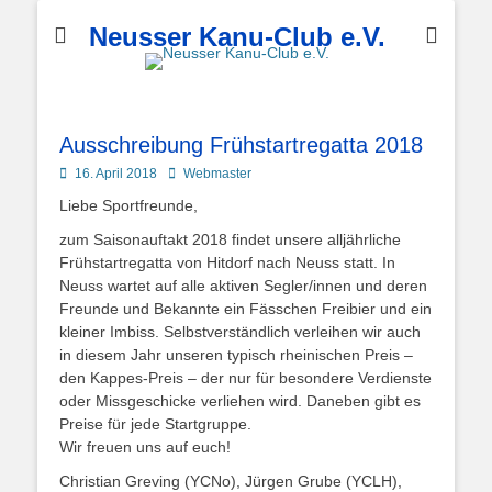
Neusser Kanu-Club e.V.
Ausschreibung Frühstartregatta 2018
Posted
Autor
16. April 2018
Webmaster
on
Liebe Sportfreunde,
zum Saisonauftakt 2018 findet unsere alljährliche
Frühstartregatta von Hitdorf nach Neuss statt. In
Neuss wartet auf alle aktiven Segler/innen und deren
Freunde und Bekannte ein Fässchen Freibier und ein
kleiner Imbiss. Selbstverständlich verleihen wir auch
in diesem Jahr unseren typisch rheinischen Preis –
den Kappes-Preis – der nur für besondere Verdienste
oder Missgeschicke verliehen wird. Daneben gibt es
Preise für jede Startgruppe.
Wir freuen uns auf euch!
Christian Greving (YCNo), Jürgen Grube (YCLH),