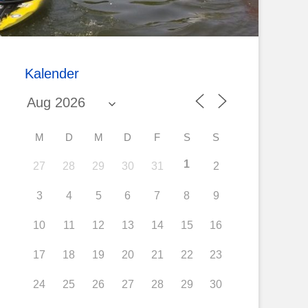
Kalender
M
D
M
D
F
S
S
1
27
28
29
30
31
2
3
4
5
6
7
8
9
10
11
12
13
14
15
16
17
18
19
20
21
22
23
24
25
26
27
28
29
30