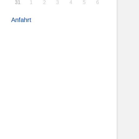
31
1
2
3
4
5
6
Anfahrt