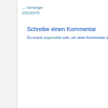
Beitragsnavigation
← Vorheriger
Vorheriger
DSC02475
Beitrag:
Schreibe einen Kommentar
Du musst
angemeldet
sein, um einen Kommentar 