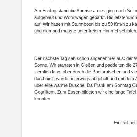
Am Freitag stand die Anreise an: es ging nach Solm
aufgebaut und Wohnwagen geparkt. Bis letztendlich
auf. Wir hatten mit Sturmböen bis zu 50 Km/h zu käm
und niemand musste unter freiem Himmel schlafen
Der nächste Tag sah schon angenehmer aus: der Wi
Sonne. Wir starteten in Gießen und paddelten die 
ziemlich lang, aber durch die Bootsrutschen und vi
durchhielt, wurde unterwegs abgeholt und mit dem
über eine warme Dusche. Da Frank am Sonntag Gebur
Gegrilltem. Zum Essen bildeten wir eine lange Tafe
konnten.
Ein Teil un