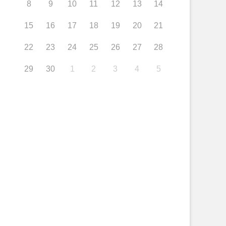
8
9
10
11
12
13
14
15
16
17
18
19
20
21
22
23
24
25
26
27
28
29
30
1
2
3
4
5