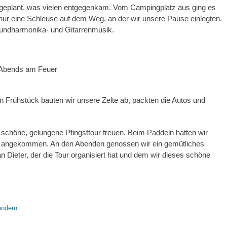
e geplant, was vielen entgegenkam. Vom Campingplatz aus ging es
 nur eine Schleuse auf dem Weg, an der wir unsere Pause einlegten.
undharmonika- und Gitarrenmusik.
Abends am Feuer
n Frühstück bauten wir unsere Zelte ab, packten die Autos und
 schöne, gelungene Pfingsttour freuen. Beim Paddeln hatten wir
el angekommen. An den Abenden genossen wir ein gemütliches
Dieter, der die Tour organisiert hat und dem wir dieses schöne
ndern