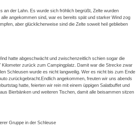
s an der Lahn. Es wurde sich fröhlich begrüßt, Zelte wurden
 alle angekommen sind, war es bereits spät und starker Wind zog
pfen, aber glücklicherweise sind die Zelte soweit heil geblieben
.
nd hatte abgeschwächt und zwischenzeitlich schien sogar die
27 Kilometer zurück zum Campingplatz. Damit war die Strecke zwar
elen Schleusen wurde es nicht langweilig. Wer es nicht bis zum Ende
 Auto zurückgebracht.Endlich angekommen, freuten wir uns abends
tstag hatte, feierten wir rein mit einem üppigen Salatbuffet und
l aus Bierbänken und weiteren Tischen, damit alle beisammen sitzen
serer Gruppe in der Schleuse