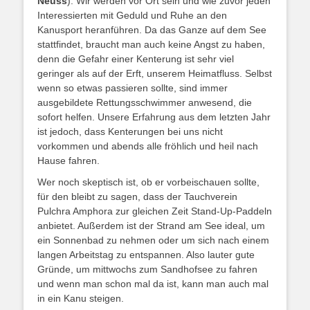
Neuss
). Wir werden vor Ort sein und wie zuvor jeden
Interessierten mit Geduld und Ruhe an den
Kanusport heranführen. Da das Ganze auf dem See
stattfindet, braucht man auch keine Angst zu haben,
denn die Gefahr einer Kenterung ist sehr viel
geringer als auf der Erft, unserem Heimatfluss. Selbst
wenn so etwas passieren sollte, sind immer
ausgebildete Rettungsschwimmer anwesend, die
sofort helfen. Unsere Erfahrung aus dem letzten Jahr
ist jedoch, dass Kenterungen bei uns nicht
vorkommen und abends alle fröhlich und heil nach
Hause fahren.
Wer noch skeptisch ist, ob er vorbeischauen sollte,
für den bleibt zu sagen, dass der Tauchverein
Pulchra Amphora zur gleichen Zeit Stand-Up-Paddeln
anbietet. Außerdem ist der Strand am See ideal, um
ein Sonnenbad zu nehmen oder um sich nach einem
langen Arbeitstag zu entspannen. Also lauter gute
Gründe, um mittwochs zum Sandhofsee zu fahren
und wenn man schon mal da ist, kann man auch mal
in ein Kanu steigen.