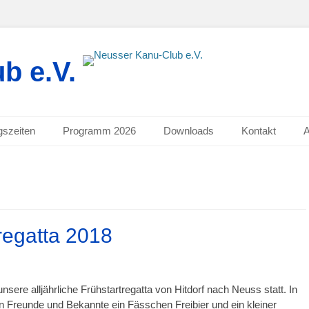
b e.V.
gszeiten
Programm 2026
Downloads
Kontakt
regatta 2018
sere alljährliche Frühstartregatta von Hitdorf nach Neuss statt. In
en Freunde und Bekannte ein Fässchen Freibier und ein kleiner