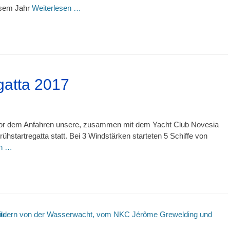
iesem Jahr
Weiterlesen …
gatta 2017
 vor dem Anfahren unsere, zusammen mit dem Yacht Club Novesia
ühstartregatta statt. Bei 3 Windstärken starteten 5 Schiffe von
en …