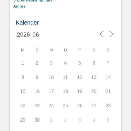
Slalomwettkampf des
Jahres
Kalender
M
D
M
D
F
S
S
1
2
3
4
5
6
7
8
9
10
11
12
13
14
15
16
17
18
19
20
21
22
23
24
25
26
27
28
29
30
1
2
3
4
5