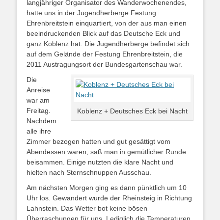
langjähriger Organisator des Wanderwochenendes,
hatte uns in der Jugendherberge Festung
Ehrenbreitstein einquartiert, von der aus man einen
beeindruckenden Blick auf das Deutsche Eck und
ganz Koblenz hat. Die Jugendherberge befindet sich
auf dem Gelände der Festung Ehrenbreitstein, die
2011 Austragungsort der Bundesgartenschau war.
Die
Anreise
war am
Freitag.
Koblenz + Deutsches Eck bei Nacht
Nachdem
alle ihre
Zimmer bezogen hatten und gut gesättigt vom
Abendessen waren, saß man in gemütlicher Runde
beisammen. Einige nutzten die klare Nacht und
hielten nach Sternschnuppen Ausschau.
Am nächsten Morgen ging es dann pünktlich um 10
Uhr los. Gewandert wurde der Rheinsteig in Richtung
Lahnstein. Das Wetter bot keine bösen
Überraschungen für uns. Lediglich die Temperaturen