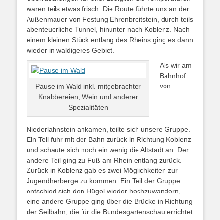
waren teils etwas frisch. Die Route führte uns an der
Außenmauer von Festung Ehrenbreitstein, durch teils
abenteuerliche Tunnel, hinunter nach Koblenz. Nach
einem kleinen Stück entlang des Rheins ging es dann
wieder in waldigeres Gebiet.
Als wir am
Bahnhof
von
Pause im Wald inkl. mitgebrachter
Knabbereien, Wein und anderer
Spezialitäten
Niederlahnstein ankamen, teilte sich unsere Gruppe.
Ein Teil fuhr mit der Bahn zurück in Richtung Koblenz
und schaute sich noch ein wenig die Altstadt an. Der
andere Teil ging zu Fuß am Rhein entlang zurück.
Zurück in Koblenz gab es zwei Möglichkeiten zur
Jugendherberge zu kommen. Ein Teil der Gruppe
entschied sich den Hügel wieder hochzuwandern,
eine andere Gruppe ging über die Brücke in Richtung
der Seilbahn, die für die Bundesgartenschau errichtet