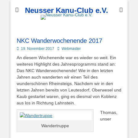
Neusser Kanu-Club e.V.
NKC Wanderwochenende 2017
Posted
Autor
19. November 2017
Webmaster
on
An diesem Wochenende war es wieder so weit. Ein
weiteres Highlight des Jahresprogramms stand an:
Das NKC Wanderwochenende! Wie in den letzten
Jahren auch wanderten wir einen Teil des
wunderschönen Rheinsteigs. Nachdem wir in den
letzten Jahren bereits von Leutesdorf, Oberwesel und
Kaub gestartet waren, ging es diesmal von Koblenz
aus los in Richtung Lahnstein.
Thomas,
unser
Wandertruppe