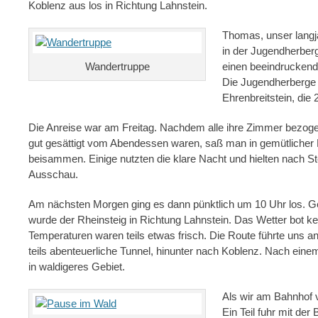
Koblenz aus los in Richtung Lahnstein.
Thomas, unser langj
in der Jugendherberg
Wandertruppe
einen beeindruckend
Die Jugendherberge 
Ehrenbreitstein, di
Die Anreise war am Freitag. Nachdem alle ihre Zimmer bezoge
gut gesättigt vom Abendessen waren, saß man in gemütlicher
beisammen. Einige nutzten die klare Nacht und hielten nach 
Ausschau.
Am nächsten Morgen ging es dann pünktlich um 10 Uhr los. 
wurde der Rheinsteig in Richtung Lahnstein. Das Wetter bot ke
Temperaturen waren teils etwas frisch. Die Route führte uns 
teils abenteuerliche Tunnel, hinunter nach Koblenz. Nach eine
in waldigeres Gebiet.
Als wir am Bahnhof v
Ein Teil fuhr mit de