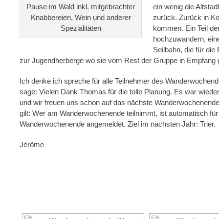
Pause im Wald inkl. mitgebrachter
ein wenig die Altsta
Knabbereien, Wein und anderer
zurück. Zurück in K
Spezialitäten
kommen. Ein Teil de
hochzuwandern, eine
Seilbahn, die für di
zur Jugendherberge wo sie vom Rest der Gruppe in Empfan
Ich denke ich spreche für alle Teilnehmer des Wanderwochend
sage: Vielen Dank Thomas für die tolle Planung. Es war wiede
und wir freuen uns schon auf das nächste Wanderwochenend
gilt: Wer am Wanderwochenende teilnimmt, ist automatisch fü
Wanderwochenende angemeldet. Ziel im nächsten Jahr: Trier.
Jérôme