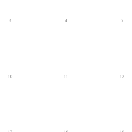
3
4
5
10
11
12