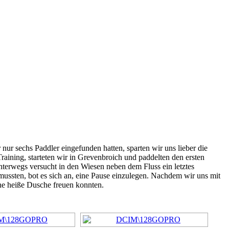
 nur sechs Paddler eingefunden hatten, sparten wir uns lieber die
Training, starteten wir in Grevenbroich und paddelten den ersten
terwegs versucht in den Wiesen neben dem Fluss ein letztes
mussten, bot es sich an, eine Pause einzulegen. Nachdem wir uns mit
ne heiße Dusche freuen konnten.