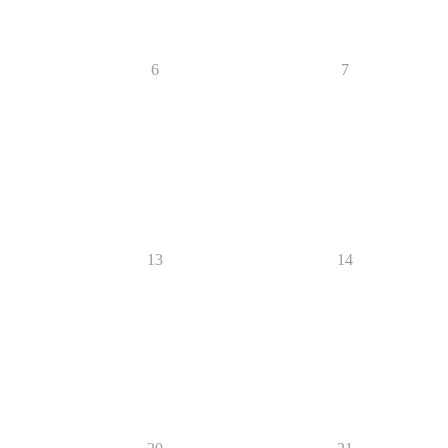
6
7
13
14