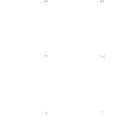
20
21
27
28
4
5