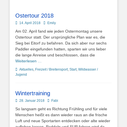
Ostertour 2018
Posted
Autor
14. April 2018
Emily
on
Am 02. April fand wie jeden Ostermontag unsere
Ostertour statt. Der ursprüngliche Plan war es, die
Sieg bei Eitorf zu befahren. Da sich aber nur sechs
Paddler eingefunden hatten, sparten wir uns lieber
die lange Anreise und beschlossen, dass die
Weiterlesen …
Kategorien
Aktuelles
,
Freizeit / Breitensport
,
Start
,
Wildwasser /
Jugend
Wintertraining
Posted
Autor
28. Januar 2018
Fabi
on
So langsam geht es Richtung Frühling und für viele
Menschen heißt es dann wieder raus an die frische
Luft und neue Sportarten entdecken oder alte wieder
aufleben lassen. Paddeln und SUP fahren wird da