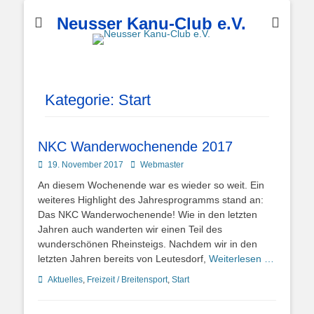
Neusser Kanu-Club e.V.
Kategorie:
Start
NKC Wanderwochenende 2017
Posted
Autor
19. November 2017
Webmaster
on
An diesem Wochenende war es wieder so weit. Ein
weiteres Highlight des Jahresprogramms stand an:
Das NKC Wanderwochenende! Wie in den letzten
Jahren auch wanderten wir einen Teil des
wunderschönen Rheinsteigs. Nachdem wir in den
letzten Jahren bereits von Leutesdorf,
Weiterlesen …
Kategorien
Aktuelles
,
Freizeit / Breitensport
,
Start