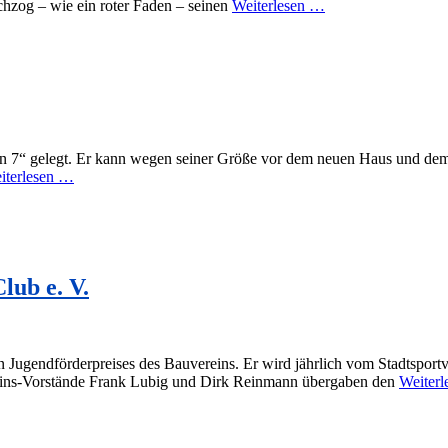
hzog – wie ein roter Faden – seinen
Weiterlesen …
 7“ gelegt. Er kann wegen seiner Größe vor dem neuen Haus und dem
iterlesen …
lub e. V.
 Jugendförderpreises des Bauvereins. Er wird jährlich vom Stadtsportv
reins-Vorstände Frank Lubig und Dirk Reinmann übergaben den
Weiter