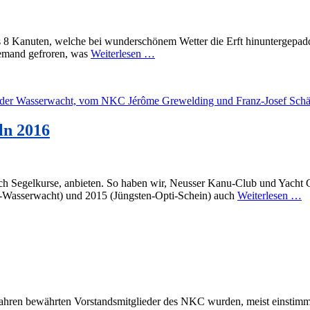
8 Kanuten, welche bei wunderschönem Wetter die Erft hinuntergepaddel
iemand gefroren, was
Weiterlesen …
ln 2016
uch Segelkurse, anbieten. So haben wir, Neusser Kanu-Club und Yacht
K-Wasserwacht) und 2015 (Jüngsten-Opti-Schein) auch
Weiterlesen …
ren bewährten Vorstandsmitglieder des NKC wurden, meist einstimmig