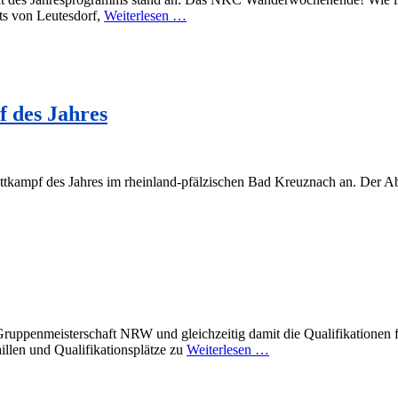
ts von Leutesdorf,
Weiterlesen …
 des Jahres
kampf des Jahres im rheinland-pfälzischen Bad Kreuznach an. Der Absch
ruppenmeisterschaft NRW und gleichzeitig damit die Qualifikationen f
illen und Qualifikationsplätze zu
Weiterlesen …