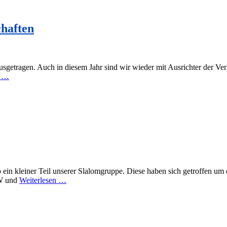
chaften
getragen. Auch in diesem Jahr sind wir wieder mit Ausrichter der Ver
n …
 ein kleiner Teil unserer Slalomgruppe. Diese haben sich getroffen um
KW und
Weiterlesen …