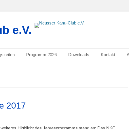
b e.V.
gszeiten
Programm 2026
Downloads
Kontakt
e 2017
 weiteres Highlight des Jahresprogramms stand an: Das NKC