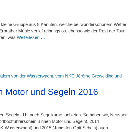
e kleine Gruppe aus 8 Kanuten, welche bei wunderschönem Wetter
 Erprather Mühle verlief reibungslos, ebenso wie der Rest der Tour.
oren, was
Weiterlesen …
n Motor und Segeln 2016
n-Segeln, d.h. auch Segelkurse, anbieten. So haben wir, Neusser
rtbootführerschein Binnen Motor und Segeln), 2014
 DRK-Wasserwacht) und 2015 (Jüngsten-Opti-Schein) auch