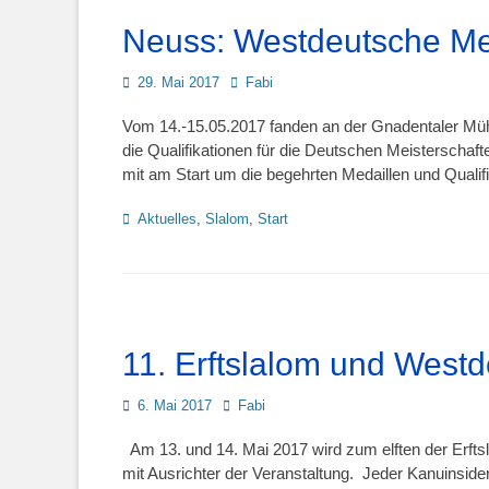
Neuss: Westdeutsche Me
Posted
Autor
29. Mai 2017
Fabi
on
Vom 14.-15.05.2017 fanden an der Gnadentaler Müh
die Qualifikationen für die Deutschen Meisterschaf
mit am Start um die begehrten Medaillen und Qualif
Kategorien
Aktuelles
,
Slalom
,
Start
11. Erftslalom und West
Posted
Autor
6. Mai 2017
Fabi
on
Am 13. und 14. Mai 2017 wird zum elften der Erfts
mit Ausrichter der Veranstaltung. Jeder Kanuinsider