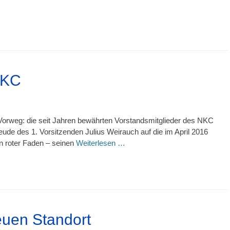
NKC
rweg: die seit Jahren bewährten Vorstandsmitglieder des NKC
eude des 1. Vorsitzenden Julius Weirauch auf die im April 2016
n roter Faden – seinen
Weiterlesen …
euen Standort