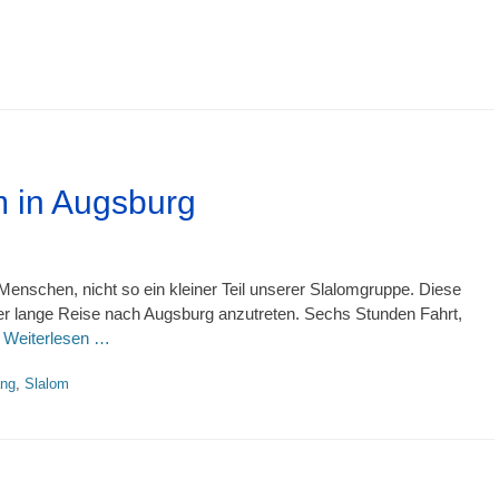
m in Augsburg
enschen, nicht so ein kleiner Teil unserer Slalomgruppe. Diese
ter lange Reise nach Augsburg anzutreten. Sechs Stunden Fahrt,
d
Weiterlesen …
ang
,
Slalom